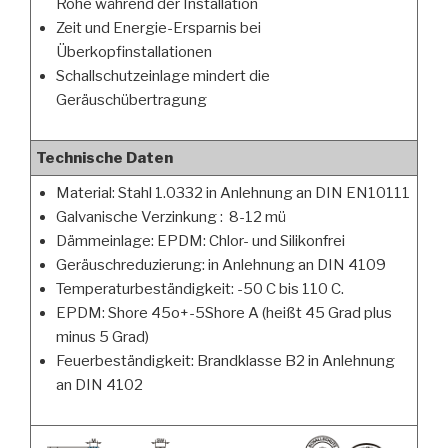
Rohe während der Installation
Zeit und Energie-Ersparnis bei
Überkopfinstallationen
Schallschutzeinlage mindert die
Geräuschübertragung
Technische Daten
Material: Stahl 1.0332 in Anlehnung an DIN EN10111
Galvanische Verzinkung : 8-12 mü
Dämmeinlage: EPDM: Chlor- und Silikonfrei
Geräuschreduzierung: in Anlehnung an DIN 4109
Temperaturbeständigkeit: -50 C bis 110 C.
EPDM: Shore 45o+-5Shore A (heißt 45 Grad plus
minus 5 Grad)
Feuerbeständigkeit: Brandklasse B2 in Anlehnung
an DIN 4102